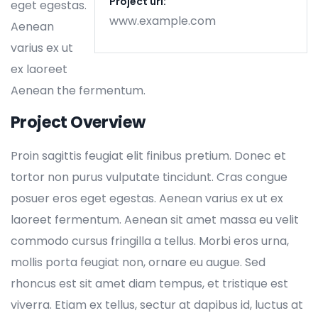
Project url:
eget egestas.
www.example.com
Aenean
varius ex ut
ex laoreet
Aenean the fermentum.
Project Overview
Proin sagittis feugiat elit finibus pretium. Donec et
tortor non purus vulputate tincidunt. Cras congue
posuer eros eget egestas. Aenean varius ex ut ex
laoreet fermentum. Aenean sit amet massa eu velit
commodo cursus fringilla a tellus. Morbi eros urna,
mollis porta feugiat non, ornare eu augue. Sed
rhoncus est sit amet diam tempus, et tristique est
viverra. Etiam ex tellus, sectur at dapibus id, luctus at