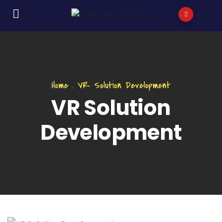
Home
.
VR Solution Development
VR Solution
Development